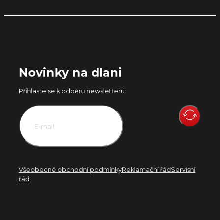
Novinky na dlani
Přihlaste se k odběru newsletteru:
Všeobecné obchodní podmínky
Reklamační řád
Servisní
řád